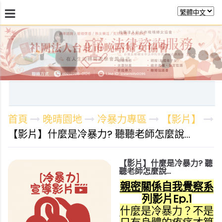
最新消息
關於晚晴
日常服務
課程活動報
首頁
晚晴園地
冷暴力專區
【影片】
【影片】什麼是冷暴力? 聽聽老師怎麼說...
【影片】什麼是冷暴力? 聽
聽老師怎麼說...
親密關係自我覺察系
列影片
Ep.1
什麼是冷暴力？不是