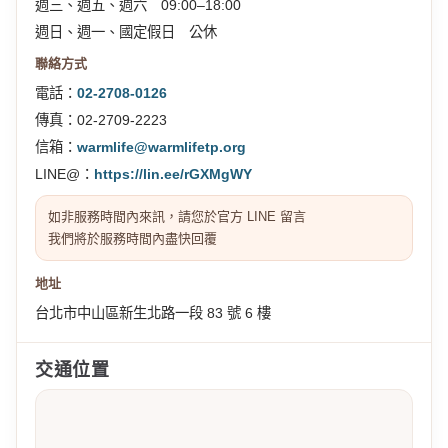
週三、週五、週六 09:00–18:00
週日、週一、國定假日 公休
聯絡方式
電話：
02-2708-0126
傳真：02-2709-2223
信箱：
warmlife@warmlifetp.org
LINE@：
https://lin.ee/rGXMgWY
如非服務時間內來訊，請您於官方 LINE 留言
我們將於服務時間內盡快回覆
地址
台北市中山區新生北路一段 83 號 6 樓
交通位置