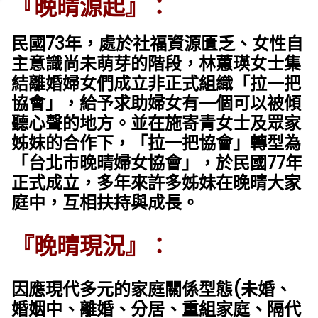
『晚晴源起』：
民國73年，處於社福資源匱乏、女性自
主意識尚未萌芽的階段，林蕙瑛女士集
結離婚婦女們成立非正式組織「拉一把
協會」，給予求助婦女有一個可以被傾
聽心聲的地方。並在施寄青女士及眾家
姊妹的合作下，「拉一把協會」轉型為
「台北市晚晴婦女協會」，於民國77年
正式成立，多年來許多姊妹在晚晴大家
庭中，互相扶持與成長。
『晚晴現況』：
因應現代多元的家庭關係型態(未婚、
婚姻中、離婚、分居、重組家庭、隔代