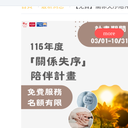
首頁
最新消息
【免費】關係失序陪