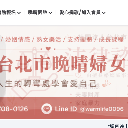
活動報名
晚晴園地
愛心捐款/加入會員
*週四晚上每月