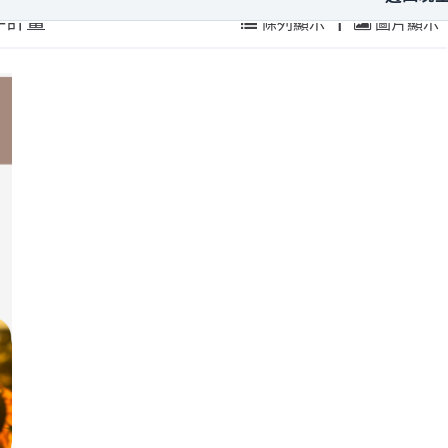
伴計畫
條列顯示
|
圖片顯示