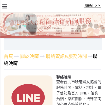
最新消息
關於晚晴
日常服務
課程活動報
首頁
關於晚晴
聯絡資訊&服務時間
聯
絡晚晴
聯絡晚晴
查看台北市晚晴婦女協會的
服務時間、電話、地址、電
子信箱及官方 LINE，洽詢
婚姻、家庭關係、法律諮詢
與心理支持等服務。