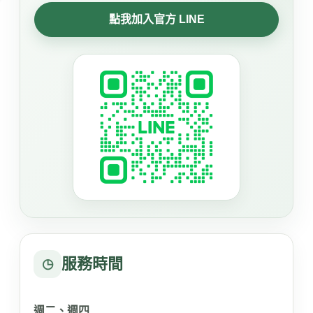
點我加入官方 LINE
服務時間
◷
週二、週四