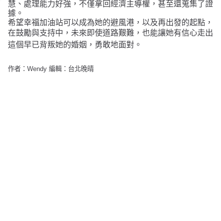
慧、處理能力好強，不僅拿回經濟主導權，甚至還蒐集了證
據。
希望
幸福加油站可以成為她的避風港，以及再出發的起點，
在鼓勵與支持中，
未來即使道路艱難，也能讓她
有信心走出
這個早已背叛她的婚姻，勇敢地面對。
作者：Wendy 編輯：台北晚晴