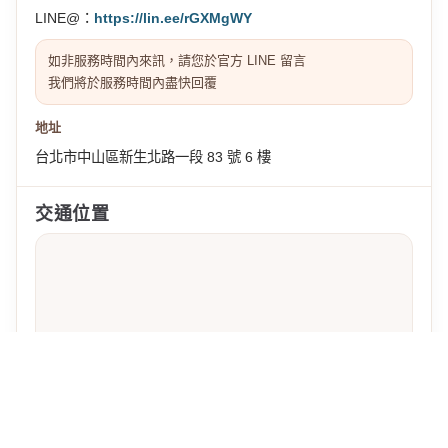
LINE@：
https://lin.ee/rGXMgWY
如非服務時間內來訊，請您於官方 LINE 留言
我們將於服務時間內盡快回覆
地址
台北市中山區新生北路一段 83 號 6 樓
交通位置