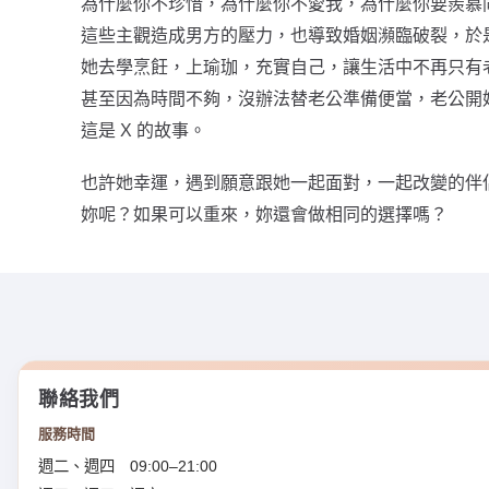
為什麼你不珍惜，為什麼你不愛我，為什麼你要羨慕
這些主觀造成男方的壓力，也導致婚姻瀕臨破裂，於
她去學烹飪，上瑜珈，充實自己，讓生活中不再只有
甚至因為時間不夠，沒辦法替老公準備便當，老公開
這是 X 的故事。
也許她幸運，遇到願意跟她一起面對，一起改變的伴
妳呢？如果可以重來，妳還會做相同的選擇嗎？
聯絡我們
服務時間
週二、週四 09:00–21:00