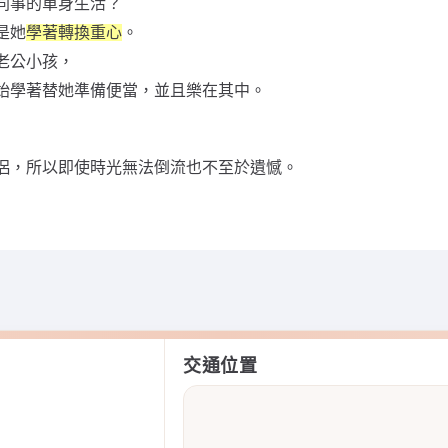
同事的單身生活？
是她
學著轉換重心
。
老公小孩，
始學著替她準備便當，並且樂在其中。
侶，所以即使時光無法倒流也不至於遺憾。
交通位置