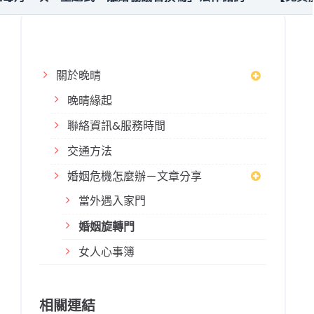
關於晚晴
晚晴緣起
聯絡資訊&服務時間
交通方法
婚姻危機怎麼辦－文章分享
當外遇入家門
婚姻旋轉門
女人心事簿
相關連結