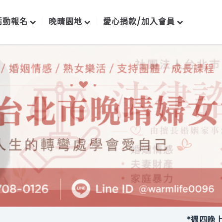
活動報名
晚晴園地
愛心捐款/加入會員
*週四晚上每月一