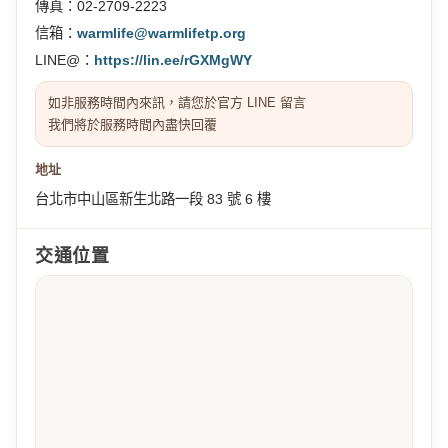
傳真：02-2709-2223
信箱：
warmlife@warmlifetp.org
LINE@：
https://lin.ee/rGXMgWY
如非服務時間內來訊，請您於官方 LINE 留言
我們將於服務時間內盡快回覆
地址
台北市中山區新生北路一段 83 號 6 樓
交通位置