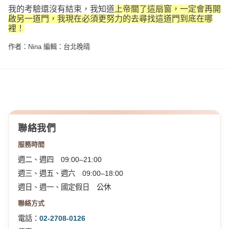
我的考驗還沒有結束，我知道
上帝關了這扇窗，一定會再開
啟另一道門，我現在必須更努力的去尋找這道門到底在哪
裡！
作者：Nina 編輯：台北晚晴
聯絡我們
服務時間
週二、週四 09:00–21:00
週三、週五、週六 09:00–18:00
週日、週一、國定假日 公休
聯絡方式
電話：
02-2708-0126