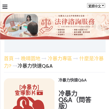
最新消息
關於晚晴
日常服務
課程活動報
首頁
晚晴園地
冷暴力專區
什麼是冷暴
力?
冷暴力快速Q&A
冷暴力快速Q&A
冷暴力
Q&A（問答
版）