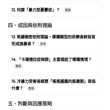
12. 何謂「暴力型憂鬱症」？
風險
四、成因與依附理論
13. 根據親密依附理論，哪種類型的依戀者較容易
形成施暴者？
依附
14. 「卡珊德拉症候群」主要描述了哪種情境？
關係
15. 冷暴力受害者經歷「搖搖擺擺的振盪期」是指
什麼？
歷程
五、判斷與因應策略