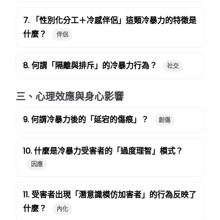
7. 「性別化分工＋冷感伴侶」這類冷暴力的特徵是
什麼？
伴侶
8. 何謂「隔離與排斥」的冷暴力行為？
社交
三、心理效應與身心影響
9. 何謂冷暴力後的「延宕的傷痕」？
創傷
10. 什麼是冷暴力受害者的「過度理智」模式？
因應
11. 受害者出現「潛意識模仿加害者」的行為反映了
什麼？
內化