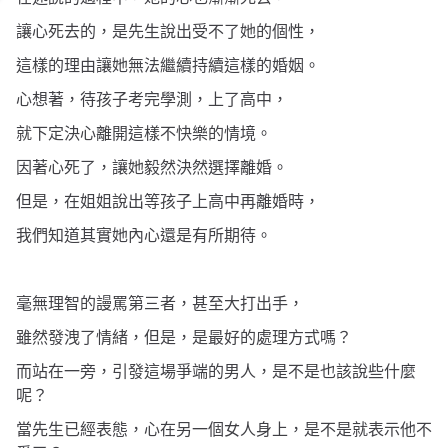
讓心死去的，是先生說出受不了她的個性，
這樣的理由讓她無法繼續持續這樣的婚姻。
心想著，待孩子考完學測，上了高中，
就下定決心離開這樣不快樂的情境。
因著
心死了，讓她毅然決然選擇離婚。
但是，在姐姐說出等孩子上高中再離婚時，
我們知道其實她內心還是有所期待。
毫無理智的謾罵第三者，甚至大打出手，
雖然發洩了情緒，但是，是最好的處理方式嗎？
而站在一旁，引發這場爭端的男人，是不是也該說些什麼
呢？
當先生已經表態，心在另一個女人身上，是不是就表示他不