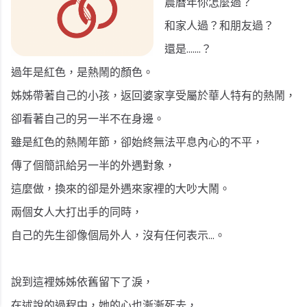
農曆年你怎麼過？
和家人過？和朋友過？
.......
還是
？
過年是紅色，是熱鬧的顏色。
姊姊帶著自己的小孩，返回婆家享受屬於華人特有的熱鬧，
卻看著自己的另一半不在身邊。
雖是紅色的熱鬧年節，卻始終無法平息內心的不平，
傳了個簡訊給另一半的外遇對象，
這麼做，換來的卻是外遇來家裡的大吵大鬧。
兩個女人大打出手的同時，
...
自己的先生卻像個局外人，沒有任何表示
。
說到這裡姊姊依舊留下了淚，
在述說的過程中，她的心也漸漸死去，