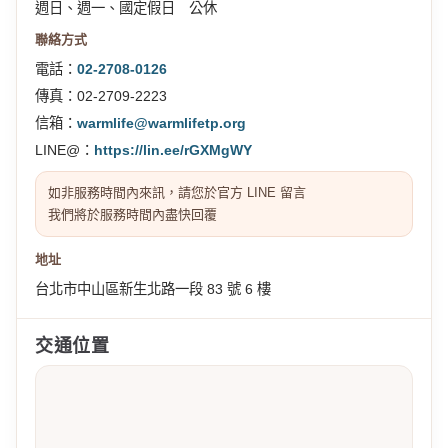
週日、週一、國定假日 公休
聯絡方式
電話：
02-2708-0126
傳真：02-2709-2223
信箱：
warmlife@warmlifetp.org
LINE@：
https://lin.ee/rGXMgWY
如非服務時間內來訊，請您於官方 LINE 留言
我們將於服務時間內盡快回覆
地址
台北市中山區新生北路一段 83 號 6 樓
交通位置