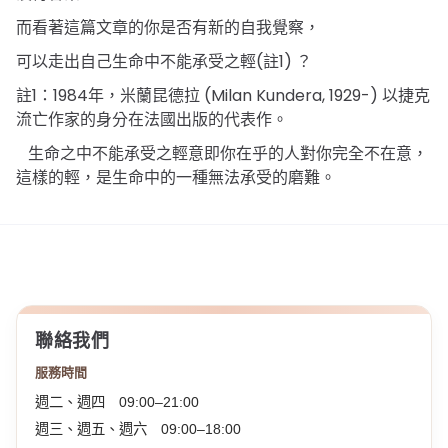
而看著這篇文章的你是否有新的自我覺察，
(
1)
可以走出自己生命中不能承受之輕
註
？
1
1984
(Milan Kundera, 1929-)
註
：
年，米蘭昆德拉
以捷克
流亡作家的身分在法國出版的代表作。
生命之中不能承受之輕意即你在乎的人對你完全不在意，
這樣的輕，是生命中的一種無法承受的磨難。
聯絡我們
服務時間
週二、週四 09:00–21:00
週三、週五、週六 09:00–18:00