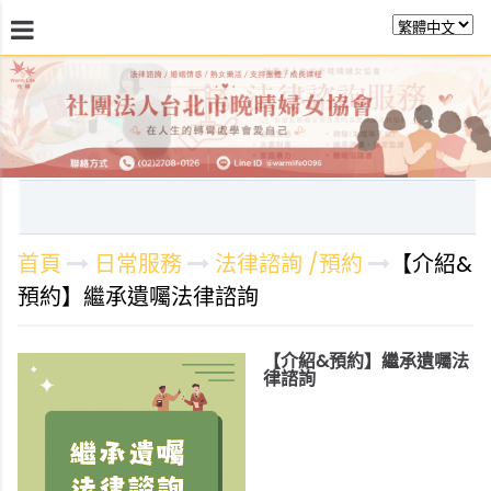
最新消息
關於晚晴
日常服務
課程活動報
首頁
日常服務
法律諮詢 /預約
【介紹&
預約】繼承遺囑法律諮詢
【介紹&預約】繼承遺囑法
律諮詢