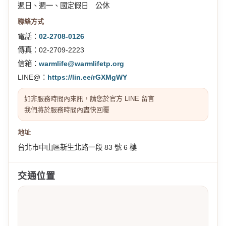
週日、週一、國定假日 公休
聯絡方式
電話：
02-2708-0126
傳真：02-2709-2223
信箱：
warmlife@warmlifetp.org
LINE@：
https://lin.ee/rGXMgWY
如非服務時間內來訊，請您於官方 LINE 留言
我們將於服務時間內盡快回覆
地址
台北市中山區新生北路一段 83 號 6 樓
交通位置