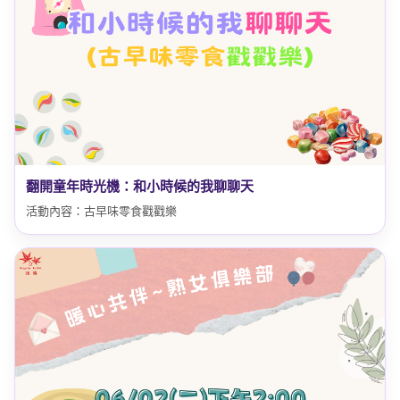
翻開童年時光機：和小時候的我聊聊天
活動內容：古早味零食戳戳樂