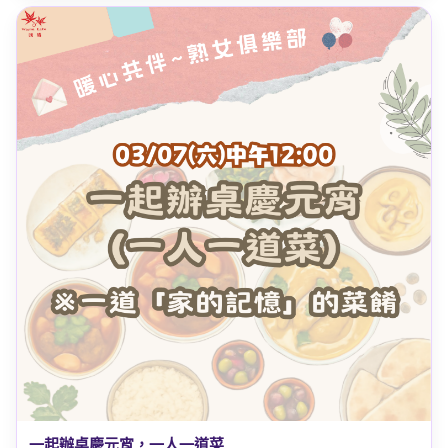
一起辦桌慶元宵，一人一道菜