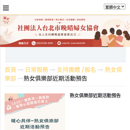
最新消息
關於晚晴
日常服務
課程活動報
首頁
日常服務
支持團體 /報名
熟女俱
樂部
熟女俱樂部近期活動預告
熟女俱樂部近期活動預告