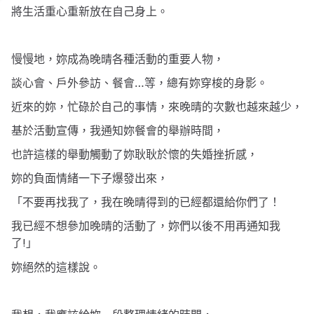
將生活重心重新放在自己身上。
慢慢地，妳成為晚晴各種活動的重要人物，
談心會、戶外參訪、餐會…等，總有妳穿梭的身影。
近來的妳，忙碌於自己的事情，來晚晴的次數也越來越少，
基於活動宣傳，我通知妳餐會的舉辦時間，
也許這樣的舉動觸動了妳耿耿於懷的失婚挫折感，
妳的負面情緒一下子爆發出來，
「不要再找我了，我在晚晴得到的已經都還給你們了！
我已經不想參加晚晴的活動了，妳們以後不用再通知我
了
!
」
妳絕然的這樣說。