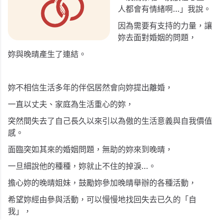
人都會有情緒啊…」我說。
因為需要有支持的力量，讓
妳去面對婚姻的問題，
妳與晚晴產生了連結。
妳不相信生活多年的伴侶居然會向妳提出離婚，
一直以丈夫、家庭為生活重心的妳，
突然間失去了自己長久以來引以為傲的生活意義與自我價值
感。
面臨突如其來的婚姻問題，無助的妳來到晚晴，
一旦細說他的種種，妳就止不住的掉淚…。
擔心妳的晚晴姐妹，鼓勵妳參加晚晴舉辦的各種活動，
希望妳經由參與活動，可以慢慢地找回失去已久的「自
我」，