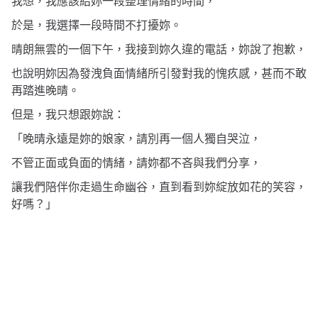
我想，我應該給妳一段整理情緒的時間，
於是，我選擇一段時間不打擾妳。
晴朗無雲的一個下午，我接到妳久違的電話，妳說了抱歉，
也說明妳因為發洩負面情緒所引發對我的愧疚感，甚而不敢
再踏進晚晴。
但是，我只想跟妳說：
「晚晴永遠是妳的娘家，請別再一個人獨自哭泣，
不管正面或負面的情緒，請妳都不吝與我們分享，
讓我們陪伴你走過生命幽谷，直到看到妳綻放如花的笑容，
好嗎？」