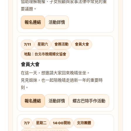
協助理解親權、子女照顧與家事法律中常見的重
要議題。
報名連結
活動詳情
7/11
星期六
會務活動
會員大會
地點：台北市晚晴婦女協會
會員大會
在這一天，想邀請大家回來晚晴坐坐。
見見姐妹，也一起陪晚晴走過新一年的重要時
刻。
報名連結
活動詳情
蝶古巴特手作活動
7/7
星期二
14:00開始
支持團體