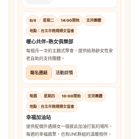
8/4
星期二
14:00開始
支持團體
地點：台北市晚晴婦女協會
暖心共伴~熟女俱樂部
每個月一次的主題式聚會，提供給熟齡女性安
老自助的支持團體。
報名連結
活動詳情
每週
星期四
10:00開始
支持團體
地點：台北市晚晴婦女協會
幸福加油站
提供配偶外遇婦女一個彼此加油打氣的場所，
每週的幸福晨聚，也有LINE群組的溫暖相伴，