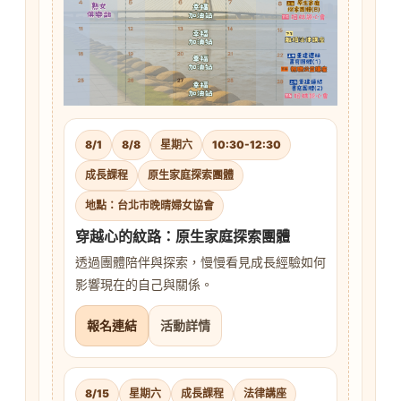
8/1
8/8
星期六
10:30-12:30
成長課程
原生家庭探索團體
地點：台北市晚晴婦女協會
穿越心的紋路：原生家庭探索團體
透過團體陪伴與探索，慢慢看見成長經驗如何
影響現在的自己與關係。
報名連結
活動詳情
8/15
星期六
成長課程
法律講座