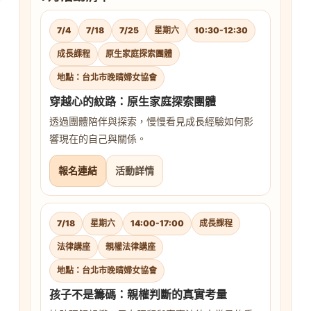
7/4
7/18
7/25
星期六
10:30-12:30
成長課程
原生家庭探索團體
地點：台北市晚晴婦女協會
穿越心的紋路：原生家庭探索團體
透過團體陪伴與探索，慢慢看見成長經驗如何影
響現在的自己與關係。
報名連結
活動詳情
7/18
星期六
14:00-17:00
成長課程
法律講座
親權法律講座
地點：台北市晚晴婦女協會
孩子不是籌碼：親權判斷的真實考量