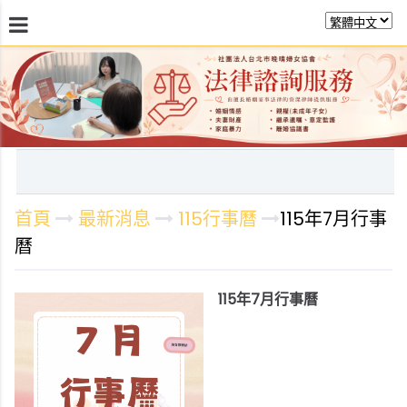
最新消息
關於晚晴
日常服務
課程活動報
首頁
最新消息
115行事曆
115年7月行事
曆
115年7月行事曆