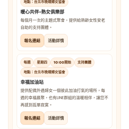
地點：台北市晚晴婦女協會
暖心共伴~熟女俱樂部
每個月一次的主題式聚會，提供給熟齡女性安老
自助的支持團體。
報名連結
活動詳情
每週
星期四
10:00開始
支持團體
地點：台北市晚晴婦女協會
幸福加油站
提供配偶外遇婦女一個彼此加油打氣的場所，每
週的幸福晨聚，也有LINE群組的溫暖相伴，讓您不
再感到孤單寂寞。
報名連結
活動詳情