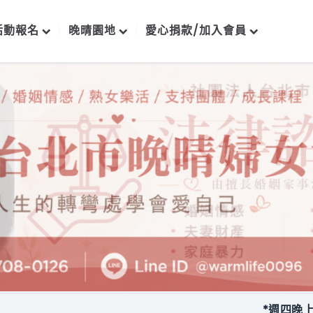
活動報名
晚晴園地
愛心捐款/加入會員
*週四晚上每月