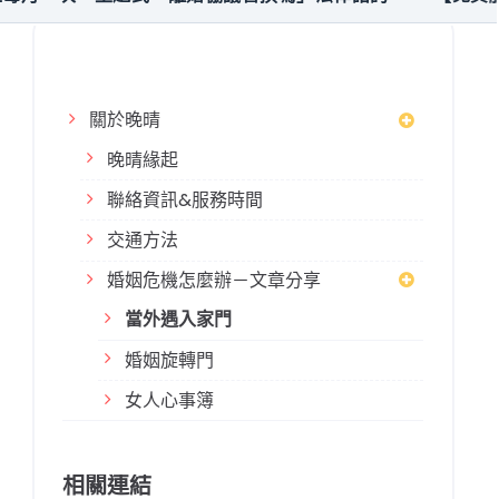
關於晚晴
晚晴緣起
聯絡資訊&服務時間
交通方法
婚姻危機怎麼辦－文章分享
當外遇入家門
婚姻旋轉門
女人心事簿
相關連結