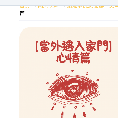
首頁
關於晚晴
婚姻危機怎麼辦－文
篇