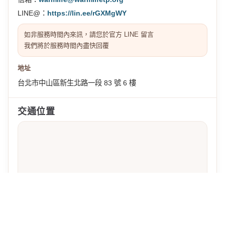
LINE@：
https://lin.ee/rGXMgWY
如非服務時間內來訊，請您於官方 LINE 留言
我們將於服務時間內盡快回覆
地址
台北市中山區新生北路一段 83 號 6 樓
交通位置