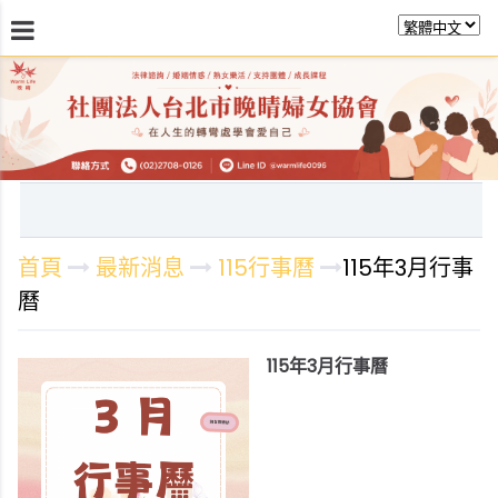
最新消息
關於晚晴
日常服務
課程活動報
首頁
最新消息
115行事曆
115年3月行事
曆
115年3月行事曆