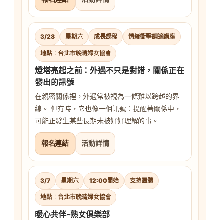
3/28
星期六
成長課程
情緒衝擊調適講座
地點：台北市晚晴婦女協會
燈塔亮起之前：外遇不只是對錯，關係正在
發出的訊號
在親密關係裡，外遇常被視為一條難以跨越的界
線。 但有時，它也像一個訊號：提醒著關係中，
可能正發生某些長期未被好好理解的事。
報名連結
活動詳情
3/7
星期六
12:00開始
支持團體
地點：台北市晚晴婦女協會
暖心共伴~熟女俱樂部