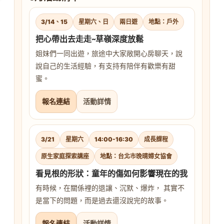
3/14、15
星期六、日
兩日遊
地點：戶外
把心帶出去走走~草嶺深度放鬆
姐妹們一同出遊，旅途中大家敞開心房聊天，說
說自己的生活經驗，有支持有陪伴有歡樂有甜
蜜。
報名連結
活動詳情
3/21
星期六
14:00-16:30
成長課程
原生家庭探索講座
地點：台北市晚晴婦女協會
看見根的形狀：童年的傷如何影響現在的我
有時候，在關係裡的退讓、沉默、爆炸， 其實不
是當下的問題，而是過去還沒說完的故事。
報名連結
活動詳情