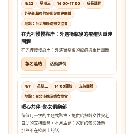
4/22
星期三
14:00-17:00
成長課程
外遇衝擊後的療癒與重建團體
地點：台北市晚晴婦女協會
在光裡慢慢靠岸：外遇衝擊後的療癒與重建
團體
在光裡慢慢靠岸：外遇衝擊後的療癒與重建團體
報名連結
活動詳情
4/7
星期二
14:00開始
支持團體
地點：台北市晚晴婦女協會
暖心共伴~熟女俱樂部
每個月一次的主題式聚會，提供給熟齡女性安老
自助的支持團體。本月主題：家庭的禁忌話題：
那些不在檯面上的話