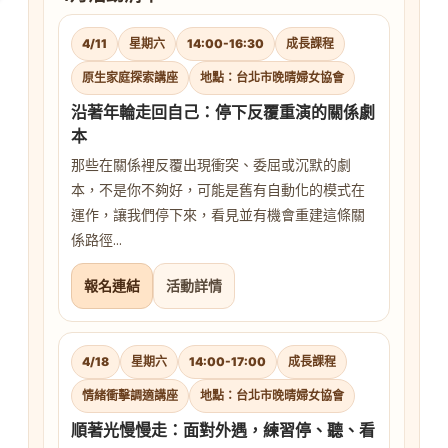
4/11
星期六
14:00-16:30
成長課程
原生家庭探索講座
地點：台北市晚晴婦女協會
沿著年輪走回自己：停下反覆重演的關係劇
本
那些在關係裡反覆出現衝突、委屈或沉默的劇
本，不是你不夠好，可能是舊有自動化的模式在
運作，讓我們停下來，看見並有機會重建這條關
係路徑...
報名連結
活動詳情
4/18
星期六
14:00-17:00
成長課程
情緒衝擊調適講座
地點：台北市晚晴婦女協會
順著光慢慢走：面對外遇，練習停、聽、看