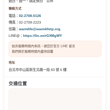
週日、週一、國定假日 公休
聯絡方式
電話：
02-2708-0126
傳真：02-2709-2223
信箱：
warmlife@warmlifetp.org
LINE@：
https://lin.ee/rGXMgWY
如非服務時間內來訊，請您於官方 LINE 留言
我們將於服務時間內盡快回覆
地址
台北市中山區新生北路一段 83 號 6 樓
交通位置