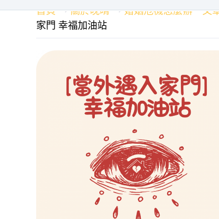
首頁
關於晚晴
婚姻危機怎麼辦－文
家門 幸福加油站