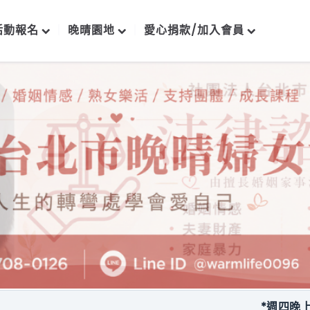
活動報名
晚晴園地
愛心捐款/加入會員
*週四晚上每月