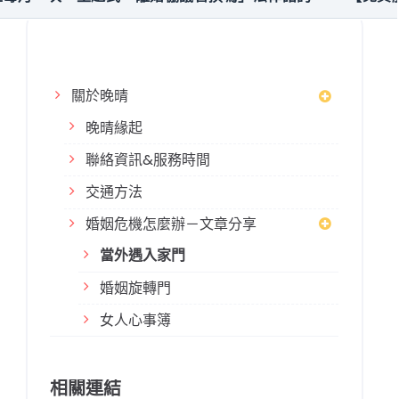
關於晚晴
晚晴緣起
聯絡資訊&服務時間
交通方法
婚姻危機怎麼辦－文章分享
當外遇入家門
婚姻旋轉門
女人心事簿
相關連結