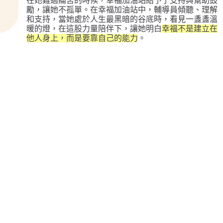
在她難過痛苦的時候，幸福加油站給予了支持與幫助鼓
勵，讓她不孤單。在幸福加油站中，輔導員傾聽、理解
和支持，當她處於人生最黑暗的谷底時，看見一盞盞溫
暖的燈，在這股力量陪伴下，讓她明白
幸福不是建立在
他人身上，而是要靠自己的能力
。