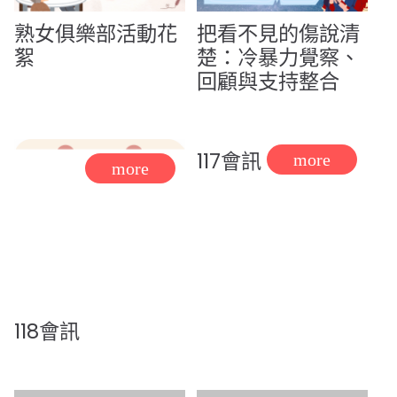
熟女俱樂部活動花
把看不見的傷說清
絮
楚：冷暴力覺察、
回顧與支持整合
117會訊
118會訊