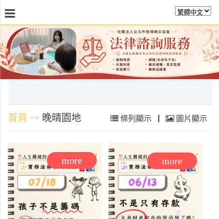
最新消息
關於晚晴
日常服務
課程活動報
首頁
晚晴園地
條列顯示
|
圖片顯示