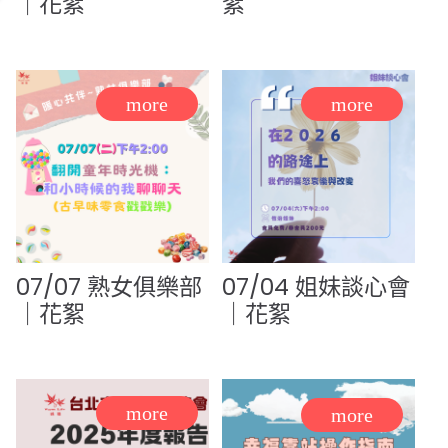
｜花絮
絮
07/07 熟女俱樂部
07/04 姐妹談心會
｜花絮
｜花絮