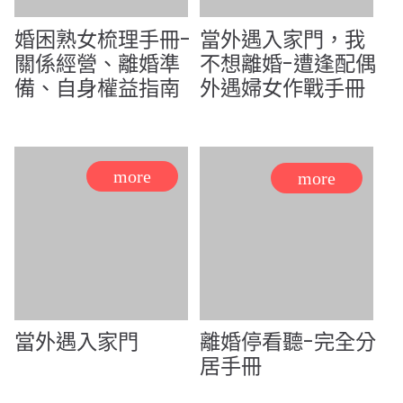
婚困熟女梳理手冊-
當外遇入家門，我
關係經營、離婚準
不想離婚-遭逢配偶
備、自身權益指南
外遇婦女作戰手冊
當外遇入家門
離婚停看聽-完全分
居手冊