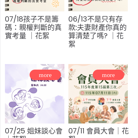
07/18孩子不是籌
06/13不是只有存
碼：親權判斷的真
款:夫妻財產你真的
實考量 ｜花絮
算清楚了嗎? ｜花
絮
07/25 姐妹談心會
07/11 會員大會｜花