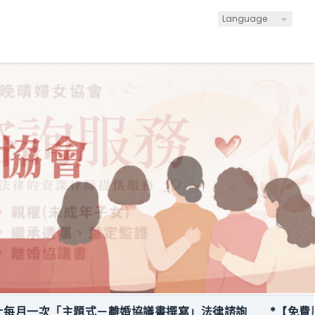
Language
一次「主題式－離婚協議書撰寫」法律諮詢
*【免費服務