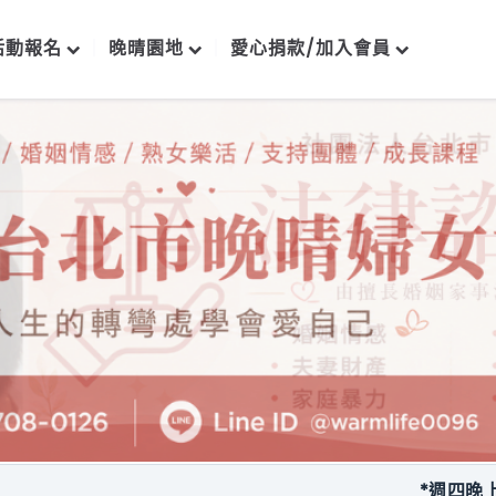
活動報名
晚晴園地
愛心捐款/加入會員
*週四晚上每月