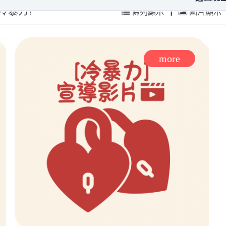
冷暴力?
條列顯示
|
圖片顯示