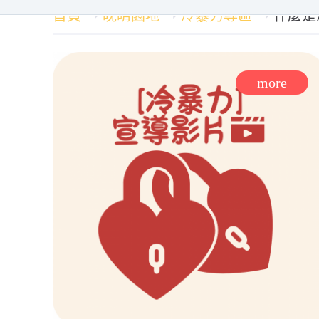
首頁
晚晴園地
冷暴力專區
什麼是