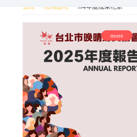
首頁
晚晴園地
114年度成果花絮