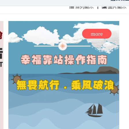
條列顯示
|
圖片顯示