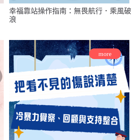
幸福靠站操作指南：無畏航行．乘風破
浪