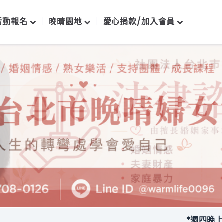
活動報名
晚晴園地
愛心捐款/加入會員
*週四晚上每月一