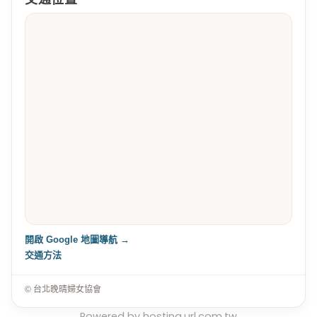
開啟 Google 地圖導航 →
交通方法
© 台北晚晴婦女協會
Powered by hosting.url.com.tw