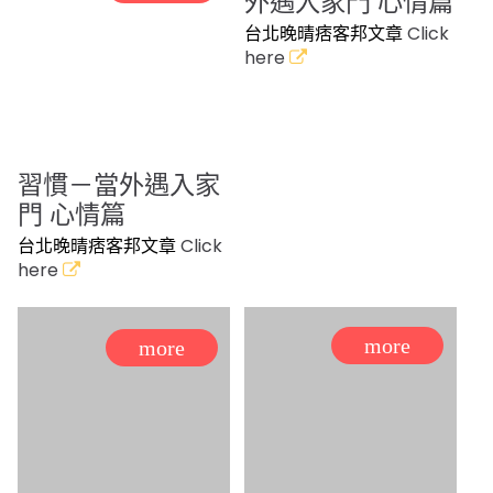
外遇入家門 心情篇
台北晚晴痞客邦文章
Click
here
習慣－當外遇入家
門 心情篇
台北晚晴痞客邦文章
Click
here