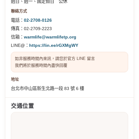
週日、週一、國定假日 公休
聯絡方式
電話：
02-2708-0126
傳真：02-2709-2223
信箱：
warmlife@warmlifetp.org
LINE@：
https://lin.ee/rGXMgWY
如非服務時間內來訊，請您於官方 LINE 留言
我們將於服務時間內盡快回覆
地址
台北市中山區新生北路一段 83 號 6 樓
交通位置