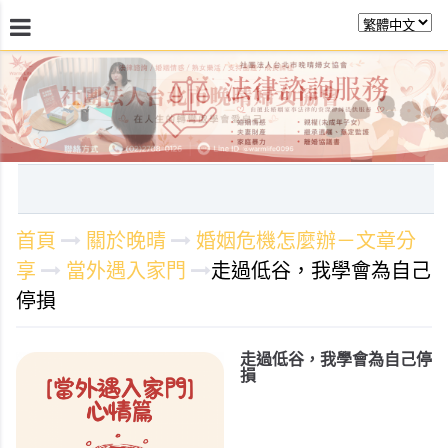
最新消息
關於晚晴
日常服務
課程活動報
首頁
關於晚晴
婚姻危機怎麼辦－文章分
享
當外遇入家門
走過低谷，我學會為自己
停損
走過低谷，我學會為自己停
損