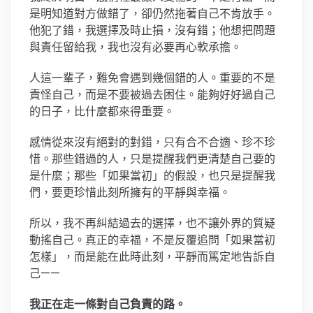
是明知道對方做錯了，卻仍然拖著自己不肯放手。
他犯了錯，我選擇及時止損，沒有錯；他想把問題
與責任留給我，我也沒有必要再心軟承擔。
人這一輩子，難免會遇到幾個錯的人。重要的不是
責怪自己，而是不要被過去困住。能夠好好過自己
的日子，比什麼都來得重要。
感情從來沒有絕對的對錯，只有合不合適、珍不珍
惜。那些錯過的人，只是提醒我們更清楚自己要的
是什麼；那些「如果當初」的假設，也只是提醒我
們，要更珍惜此刻所擁有的平靜與幸福。
所以，我不再糾結過去的選擇，也不讓外界的質疑
動搖自己。真正的幸福，不是反覆追問「如果當初
怎樣」，而是能在此時此刻，平靜而篤定地告訴自
己——
我正在走一條對自己負責的路。